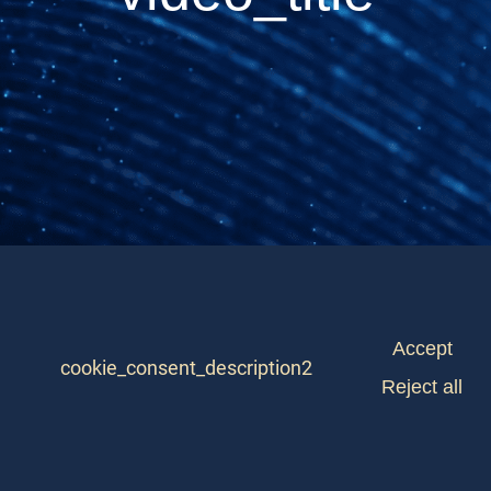
Accept
cookie_consent_description2
Reject all
WELCOME TO M3M